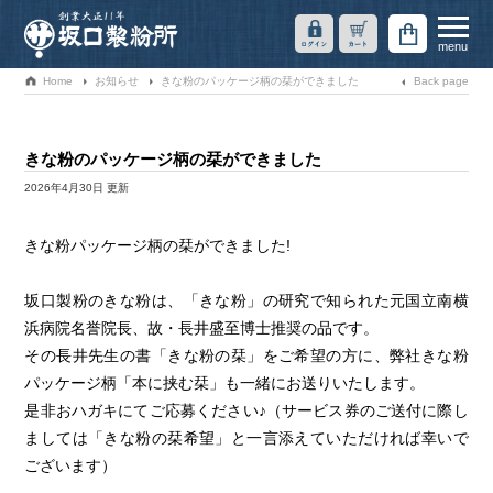
menu
ログイン
カート
Home
お知らせ
きな粉のパッケージ柄の栞ができました
Back page
きな粉のパッケージ柄の栞ができました
2026年4月30日 更新
きな粉パッケージ柄の栞ができました!
坂口製粉のきな粉は、「きな粉」の研究で知られた元国立南横
浜病院名誉院長、故・長井盛至博士推奨の品です。
その長井先生の書「きな粉の栞」をご希望の方に、弊社きな粉
パッケージ柄「本に挟む栞」も一緒にお送りいたします。
是非おハガキにてご応募ください♪（サービス券のご送付に際し
ましては「きな粉の栞希望」と一言添えていただければ幸いで
ございます）