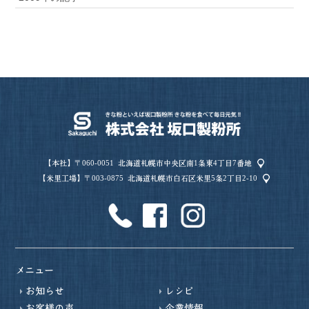
【本社】〒060-0051
北海道札幌市中央区南1条東4丁目7番地
【米里工場】〒003-0875
北海道札幌市白石区米里5条2丁目2-10
メニュー
お知らせ
レシピ
お客様の声
企業情報