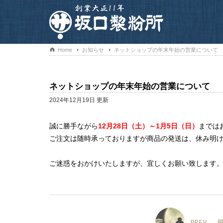
Home
お知らせ
ネットショップの年末年始の営業について
ネットショップの年末年始の営業について
2024年12月19日 更新
誠に勝手ながら
12月28日（土）～1月5日（日）
までは
ご注文は随時承っておりますが商品の発送は、休み明
ご迷惑をおかけいたしますが、宜しくお願い致します
PREV