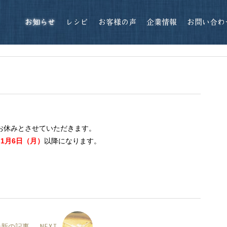
お知らせ
レシピ
お客様の声
企業情報
お問い合わ
お休みとさせていただきます。
け
1月6日（月）
以降になります。
。
最新の記事
NEXT