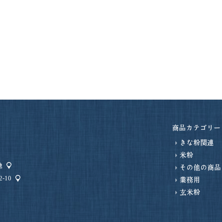
商品カテゴリー
きな粉関連
米粉
地
その他の商品
-10
業務用
玄米粉