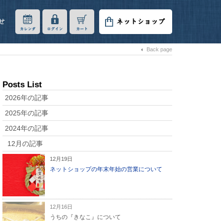
せ
ネットショップ
カレンダ
ログイン
カート
Back page
Posts List
2026年の記事
2025年の記事
2024年の記事
12月の記事
12月19日
ネットショップの年末年始の営業について
12月16日
うちの『きなこ』について